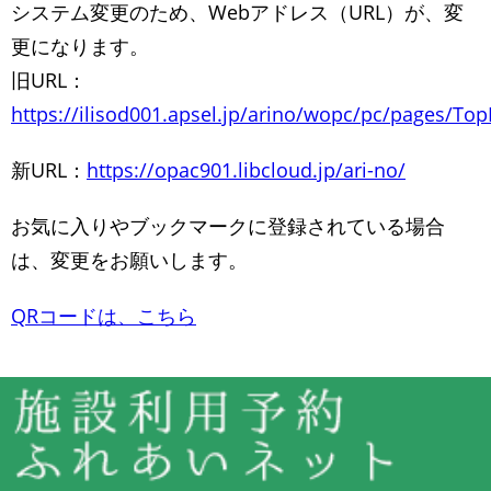
システム変更のため、Webアドレス（URL）が、変
更になります。
旧URL：
https://ilisod001.apsel.jp/arino/wopc/pc/pages/Top
新URL：
https://opac901.libcloud.jp/ari-no/
お気に入りやブックマークに登録されている場合
は、変更をお願いします。
QRコードは、こちら