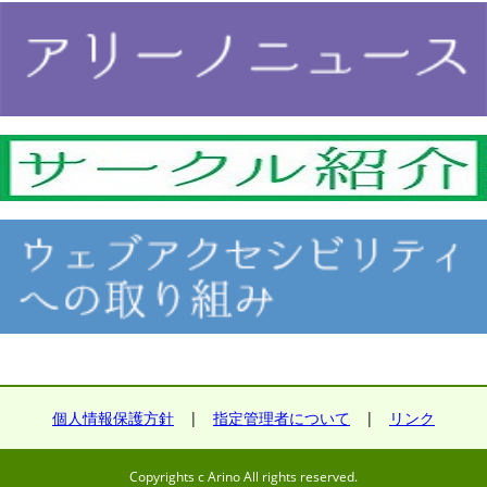
個人情報保護方針
|
指定管理者について
|
リンク
Copyrights c Arino All rights reserved.