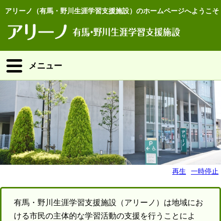
アリーノ（有馬・野川生涯学習支援施設）のホームページへようこそ
メニュー
再生
一時停止
有馬・野川生涯学習支援施設（アリーノ）は地域にお
ける市民の主体的な学習活動の支援を行うことによ