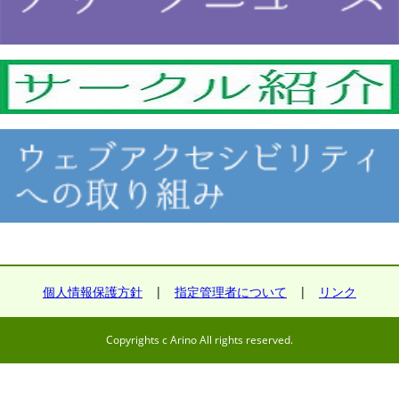
個人情報保護方針
|
指定管理者について
|
リンク
Copyrights c Arino All rights reserved.