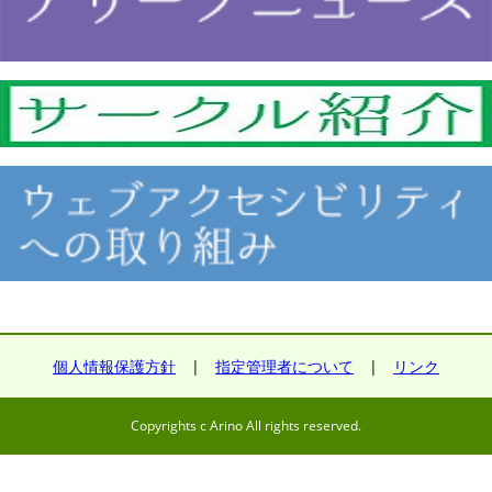
個人情報保護方針
|
指定管理者について
|
リンク
Copyrights c Arino All rights reserved.