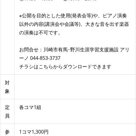
※公開を目的とした使用(発表会等)や、ピアノ演奏
以外の内容(講演会や会議等)、大きな音を出す楽器
の演奏は不可です。
お問合せ：川崎市有馬･野川生涯学習支援施設 アリ
ーノ 044-853-3737
チラシはこちらからダウンロードできます
対
象
定
各コマ1組
員
参
1コマ1,300円