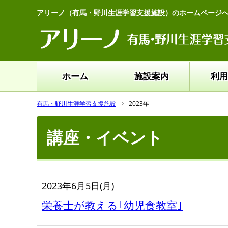
アリーノ（有馬・野川生涯学習支援施設）のホームページ
ホーム
施設案内
利用
有馬・野川生涯学習支援施設
2023年
講座・イベント
2023年6月5日(月)
栄養士が教える｢幼児食教室｣