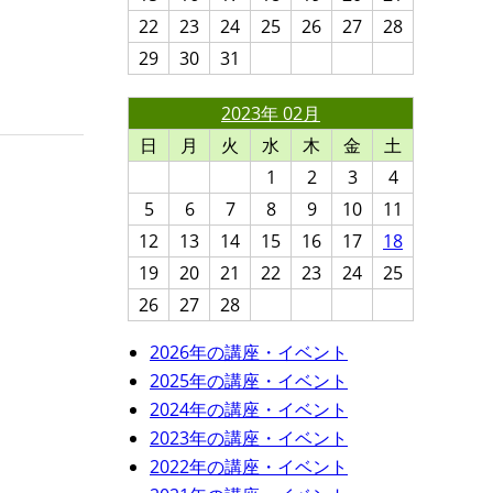
22
23
24
25
26
27
28
29
30
31
2023年 02月
日
月
火
水
木
金
土
1
2
3
4
5
6
7
8
9
10
11
12
13
14
15
16
17
18
19
20
21
22
23
24
25
26
27
28
2026年の講座・イベント
2025年の講座・イベント
2024年の講座・イベント
2023年の講座・イベント
2022年の講座・イベント