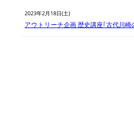
2023年2月18日(土)
アウトリーチ企画 歴史講座｢古代川崎