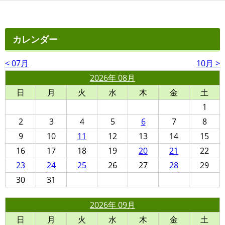
カレンダー
< 07月
10月 >
2026年 08月
日
月
火
水
木
金
土
1
2
3
4
5
6
7
8
9
10
11
12
13
14
15
16
17
18
19
20
21
22
23
24
25
26
27
28
29
30
31
2026年 09月
日
月
火
水
木
金
土