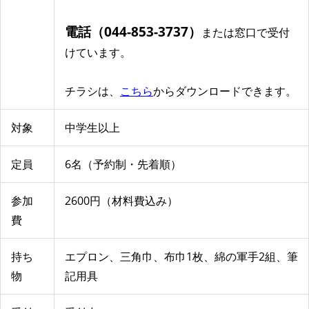
電話（044-853-3737）
または窓口で受付
けています。
チラシは、
こちら
からダウンロードできます。
対象
中学生以上
定員
6名（予約制・先着順）
参加
2600円（材料費込み）
費
持ち
エプロン、三角巾、布巾1枚、綿の軍手2組、筆
物
記用具