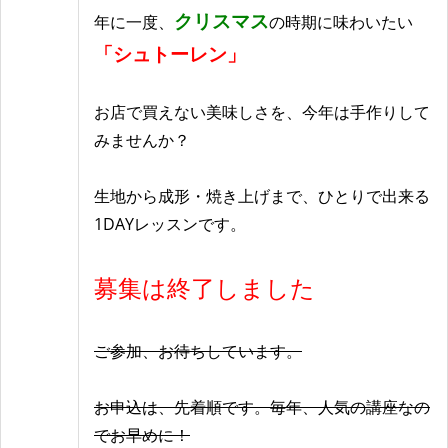
クリスマス
年に一度、
の時期に味わいたい
「シュトーレン」
お店で買えない美味しさを、今年は手作りして
みませんか？
生地から成形・焼き上げまで、ひとりで出来る
1DAYレッスンです。
募集は終了しました
ご参加、お待ちしています。
お申込は、先着順です。毎年、人気の講座なの
でお早めに！