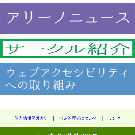
個人情報保護方針
|
指定管理者について
|
リンク
Copyrights c Arino All rights reserved.