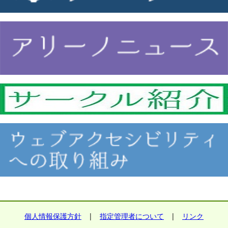
個人情報保護方針
|
指定管理者について
|
リンク