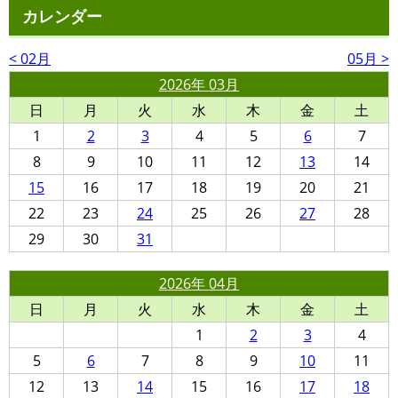
カレンダー
< 02月
05月 >
2026年 03月
日
月
火
水
木
金
土
1
2
3
4
5
6
7
8
9
10
11
12
13
14
15
16
17
18
19
20
21
22
23
24
25
26
27
28
29
30
31
2026年 04月
日
月
火
水
木
金
土
1
2
3
4
5
6
7
8
9
10
11
12
13
14
15
16
17
18