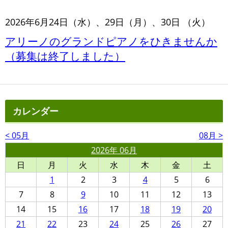
2026年6月24日（水）、29日（月）、30日 （火）
アリーノのグランドピアノをひきませんか
（募集は終了しました）
カレンダー
< 05月
08月 >
2026年 06月
日
月
火
水
木
金
土
1
2
3
4
5
6
7
8
9
10
11
12
13
14
15
16
17
18
19
20
21
22
23
24
25
26
27