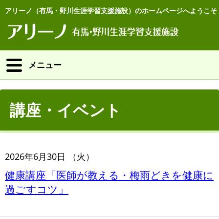
アリーノ（有馬・野川生涯学習支援施設）のホームページへようこそ
メニュー
講座・イベント
2026年6月30日 （火）
健康講座「医師が教える・梅雨どきを健康に
過ごすコツ」