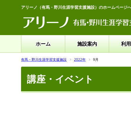
アリーノ（有馬・野川生涯学習支援施設）のホームページ
ホーム
施設案内
利用
有馬・野川生涯学習支援施設
2022年
9月
講座・イベント