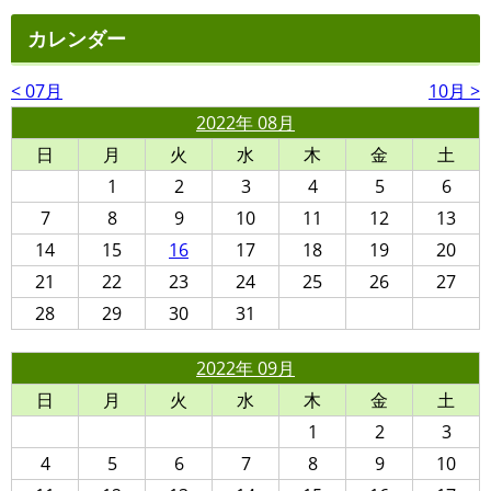
カレンダー
< 07月
10月 >
2022年 08月
日
月
火
水
木
金
土
1
2
3
4
5
6
7
8
9
10
11
12
13
14
15
16
17
18
19
20
21
22
23
24
25
26
27
28
29
30
31
2022年 09月
日
月
火
水
木
金
土
1
2
3
4
5
6
7
8
9
10