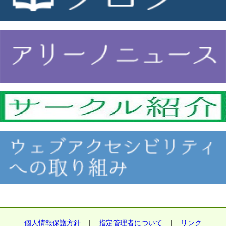
個人情報保護方針
|
指定管理者について
|
リンク