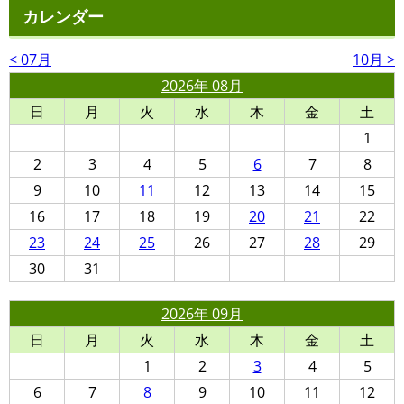
カレンダー
< 07月
10月 >
2026年 08月
日
月
火
水
木
金
土
1
2
3
4
5
6
7
8
9
10
11
12
13
14
15
16
17
18
19
20
21
22
23
24
25
26
27
28
29
30
31
2026年 09月
日
月
火
水
木
金
土
1
2
3
4
5
6
7
8
9
10
11
12