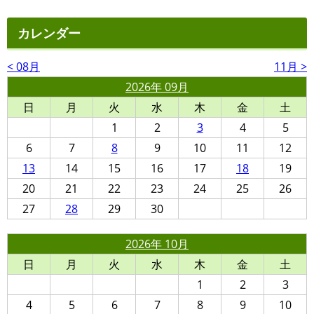
カレンダー
< 08月
11月 >
2026年 09月
日
月
火
水
木
金
土
1
2
3
4
5
6
7
8
9
10
11
12
13
14
15
16
17
18
19
20
21
22
23
24
25
26
27
28
29
30
2026年 10月
日
月
火
水
木
金
土
1
2
3
4
5
6
7
8
9
10