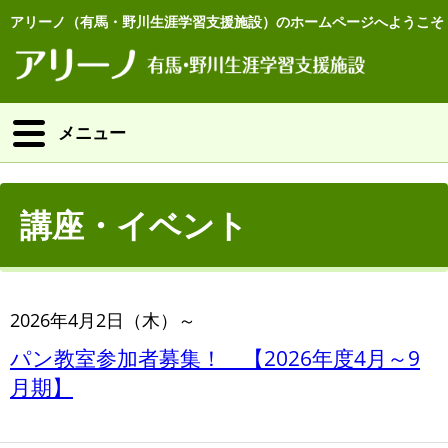
アリーノ（有馬・野川生涯学習支援施設）のホームページへようこそ
メニュー
講座・イベント
2026年4月2日（木）～
パン教室参加者募集！ 【2026年度4月～9
月期】